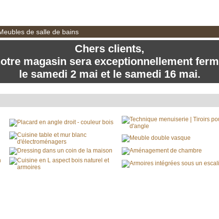
BERNARD PERREE, Fabri
 Meubles de salle de bains
Chers clients,
otre magasin sera exceptionnellement fer
le samedi 2 mai et le samedi 16 mai.