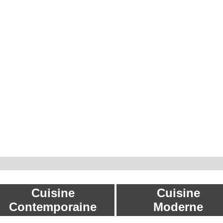
Cuisine
Cuisine
Contemporaine
Moderne