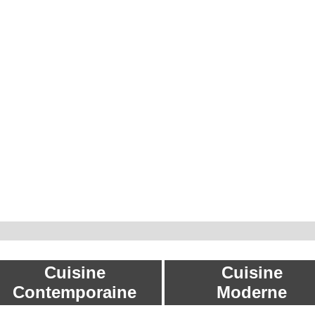
Cuisine
Cuisine
Contemporaine
Moderne