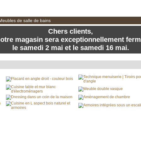
BERNARD PERREE, Fabri
 Meubles de salle de bains
Chers clients,
otre magasin sera exceptionnellement fer
le samedi 2 mai et le samedi 16 mai.