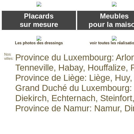
Placards
Meubles
sur mesure
pour la mais
Les photos des dressings
voir toutes les réalisati
Nos
Province du Luxembourg: Arlon
villes:
Tenneville, Habay, Houffalize,
Province de Liège: Liège, Huy
Grand Duché du Luxembourg: Lu
Diekirch, Echternach, Steinfor
Province de Namur: Namur, Di